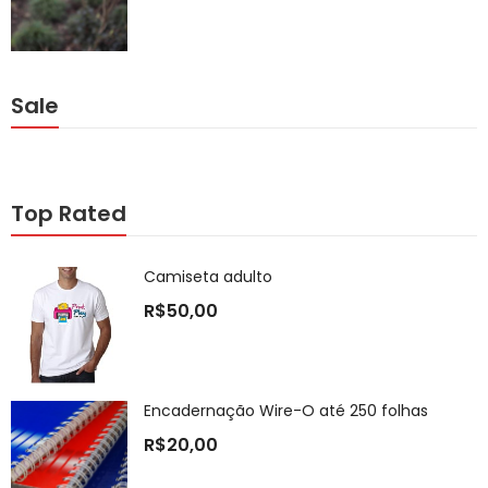
Sale
Top Rated
Camiseta adulto
R$
50,00
Encadernação Wire-O até 250 folhas
R$
20,00