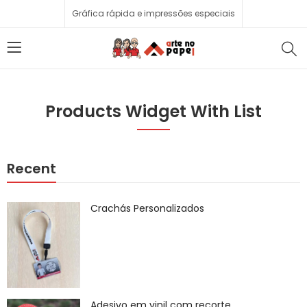
Gráfica rápida e impressões especiais
Products Widget With List
Recent
Crachás Personalizados
Adesivo em vinil com recorte