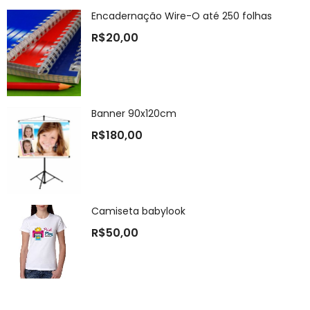
Encadernação Wire-O até 250 folhas
R$
20,00
Banner 90x120cm
R$
180,00
Camiseta babylook
R$
50,00