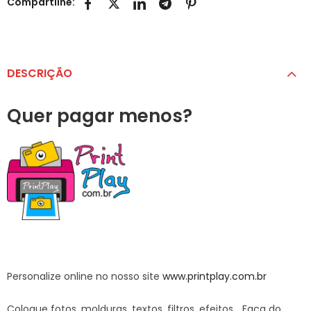
Compartilhe:
DESCRIÇÃO
Quer pagar menos?
Personalize online no nosso site
www.printplay.com.br
Coloque fotos, molduras, textos, filtros, efeitos… Faça do