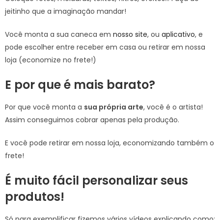
jeitinho que a imaginação mandar!
Você monta a sua caneca em
nosso site
, ou
aplicativo
, e
pode escolher entre receber em casa ou retirar em nossa
loja (economize no frete!)
E por que é mais barato?
Por que você monta a
sua própria arte
, você é o artista!
Assim conseguimos cobrar apenas pela produção.
E você pode retirar em nossa loja, economizando também o
frete!
É muito fácil personalizar seus
produtos!
Só para exemplificar fizemos vários vídeos explicando como: