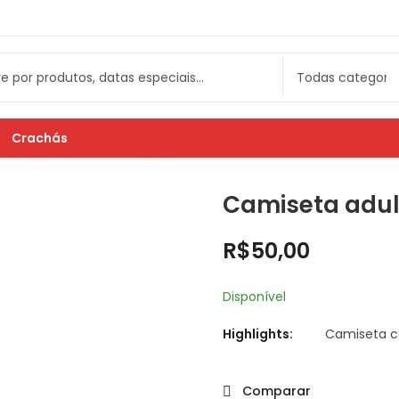
Crachás
Camiseta adul
R$
50,00
Disponível
Highlights:
Camiseta c
Comparar