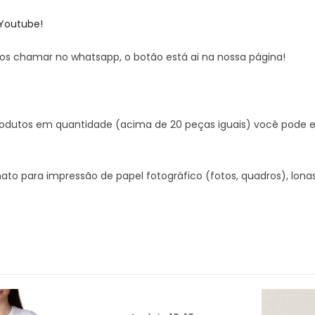
 Youtube!
s chamar no whatsapp, o botão está ai na nossa página!
 produtos em quantidade (acima de 20 peças iguais) você pod
to para impressão de papel fotográfico (fotos, quadros), lona