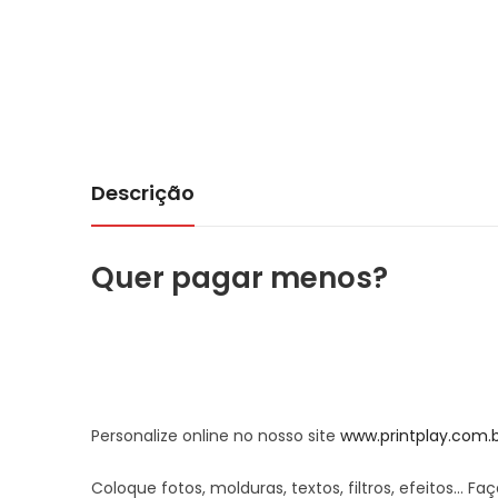
Descrição
Quer pagar menos?
Personalize online no nosso site
www.printplay.com.
Coloque fotos, molduras, textos, filtros, efeitos… F