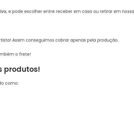
tivo
, e pode escolher entre receber em casa ou retirar em nossa
artista! Assim conseguimos cobrar apenas pela produção.
ambém o frete!
s produtos!
ndo como: