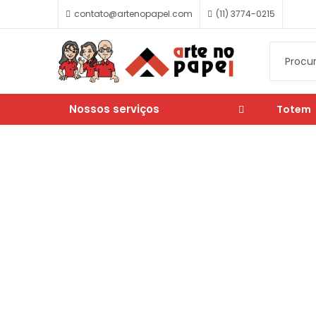
contato@artenopapel.com
(11) 3774-0215
Nossos serviços
Totem