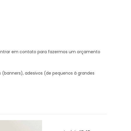
e entrar em contato para fazermos um orçamento
s (banners), adesivos (de pequenos à grandes