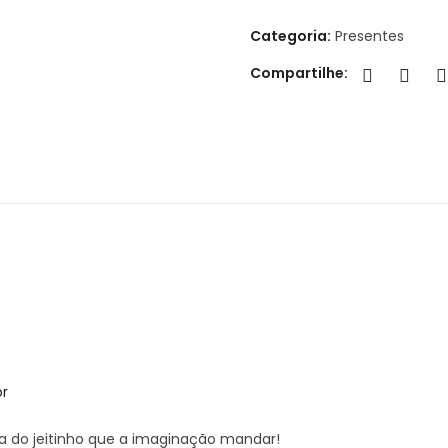
Categoria:
Presentes
Compartilhe:
br
aça do jeitinho que a imaginação mandar!