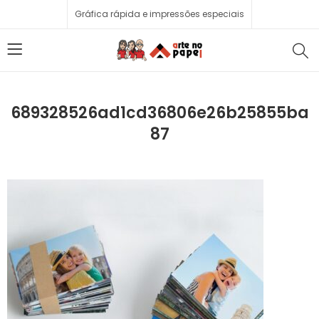
Gráfica rápida e impressões especiais
689328526ad1cd36806e26b25855ba
87