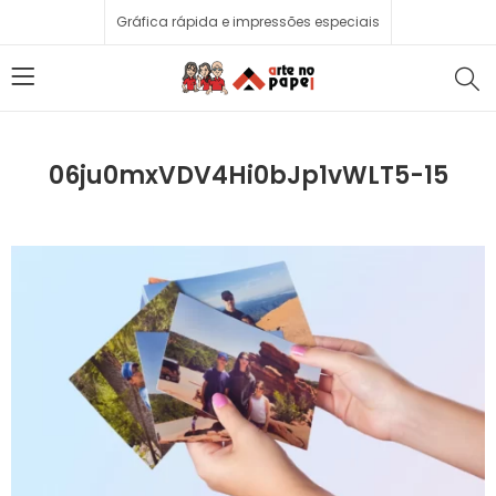
Gráfica rápida e impressões especiais
06ju0mxVDV4Hi0bJp1vWLT5-15