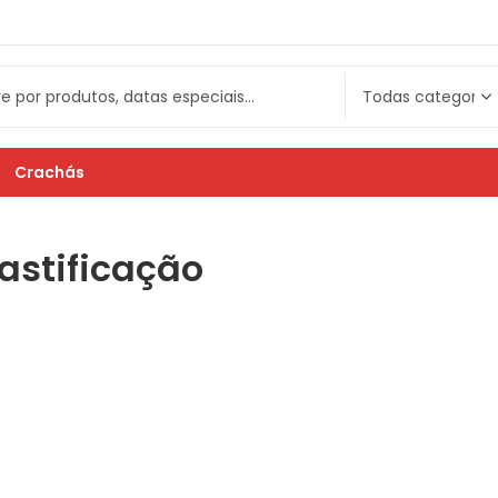
Crachás
astificação