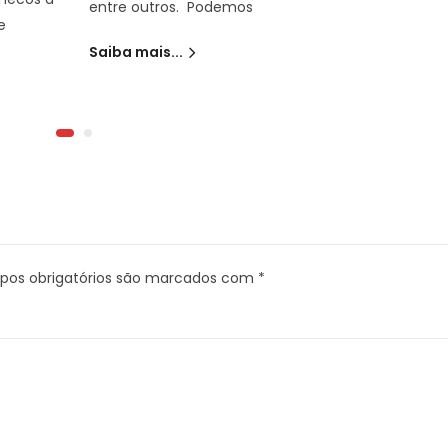
entre outros. Podemos
e
Saiba mais...
os obrigatórios são marcados com
*