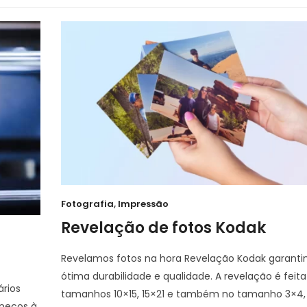
Fotografia
,
Impressão
Revelação de fotos Kodak
Revelamos fotos na hora Revelação Kodak garant
ótima durabilidade e qualidade. A revelação é feita
ários
tamanhos 10×15, 15×21 e também no tamanho 3×4, 
onecos à