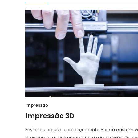
Impressão
Impressão 3D
Envie seu arquivo para orçamento Hoje já existem v
sites com arquivos prontos para a impressão. De b