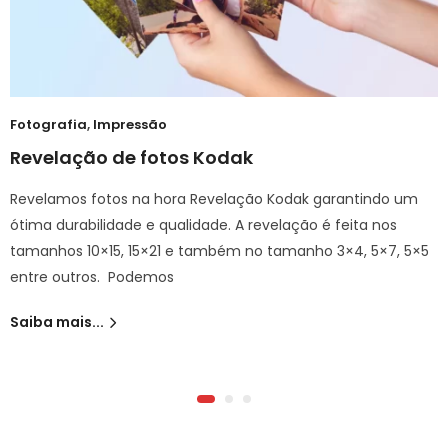
Fotografia
,
Impressão
Revelação de fotos Kodak
Revelamos fotos na hora Revelação Kodak garantindo um
ótima durabilidade e qualidade. A revelação é feita nos
tamanhos 10×15, 15×21 e também no tamanho 3×4, 5×7, 5×5
entre outros. Podemos
Saiba mais...