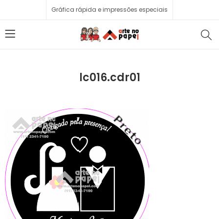
Gráfica rápida e impressões especiais
lc016.cdr01