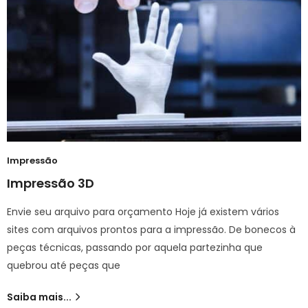
Impressão
Impressão 3D
Envie seu arquivo para orçamento Hoje já existem vários
sites com arquivos prontos para a impressão. De bonecos à
peças técnicas, passando por aquela partezinha que
quebrou até peças que
Saiba mais...