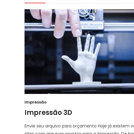
Impressão
Impressão 3D
Envie seu arquivo para orçamento Hoje já existem v
sites com arquivos prontos para a impressão. De b