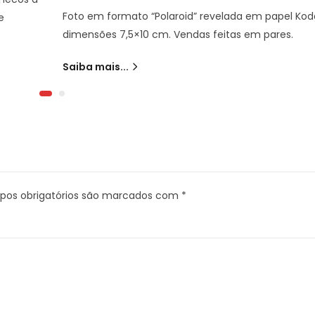
Foto em formato “Polaroid” revelada em papel Ko
e
dimensões 7,5×10 cm. Vendas feitas em pares.
Saiba mais...
os obrigatórios são marcados com
*