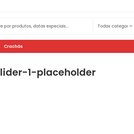
Crachás
ider-1-placeholder