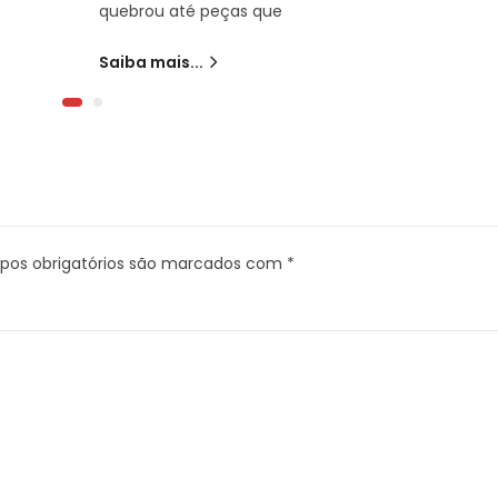
quebrou até peças que
Saiba mais...
os obrigatórios são marcados com
*