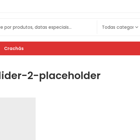
Crachás
ider-2-placeholder