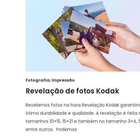
Fotografia
,
Impressão
Revelação de fotos Kodak
Revelamos fotos na hora Revelação Kodak garanti
ótima durabilidade e qualidade. A revelação é feita 
tamanhos 10×15, 15×21 e também no tamanho 3×4, 5
entre outros. Podemos