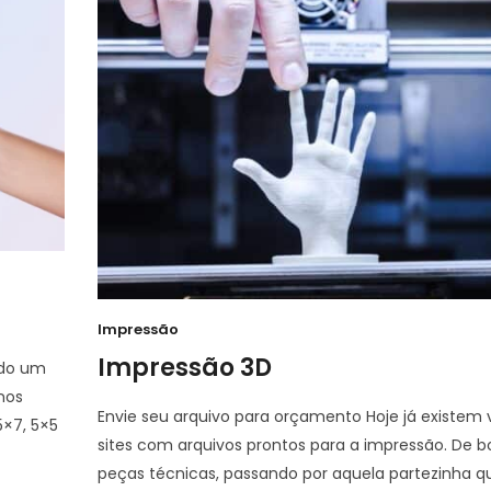
Impressão
Impressão 3D
ndo um
nos
Envie seu arquivo para orçamento Hoje já existem 
×7, 5×5
sites com arquivos prontos para a impressão. De 
peças técnicas, passando por aquela partezinha q