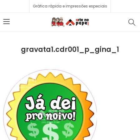
Gráfica rápida e impressões especiais
gravata1.cdr001_p_gina_1