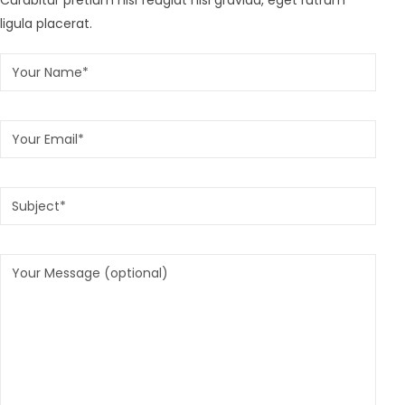
Curabitur pretium nisi feugiat nisi gravida, eget rutrum
ligula placerat.