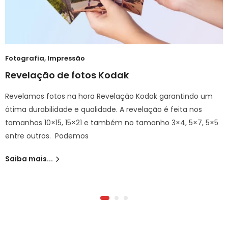
Fotografia
,
Impressão
Revelação de fotos Kodak
Revelamos fotos na hora Revelação Kodak garantindo um
ótima durabilidade e qualidade. A revelação é feita nos
tamanhos 10×15, 15×21 e também no tamanho 3×4, 5×7, 5×5
entre outros. Podemos
Saiba mais...