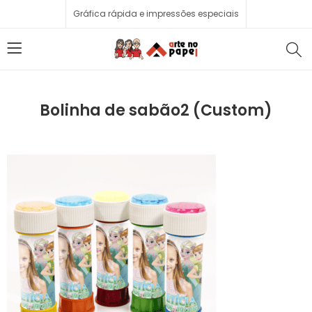
Gráfica rápida e impressões especiais
Bolinha de sabão2 (Custom)