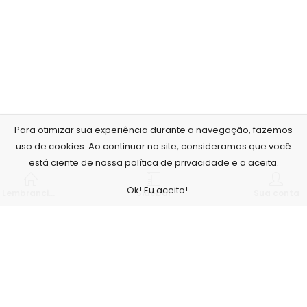
Para otimizar sua experiência durante a navegação, fazemos
uso de cookies. Ao continuar no site, consideramos que você
está ciente de nossa política de privacidade e a aceita.
Ok! Eu aceito!
Lembrancinhas personalizadas
Sidebar
Sua conta