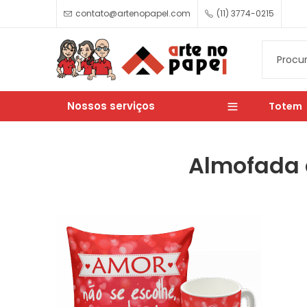
contato@artenopapel.com
(11) 3774-0215
Nossos serviços
Totem
Almofada 