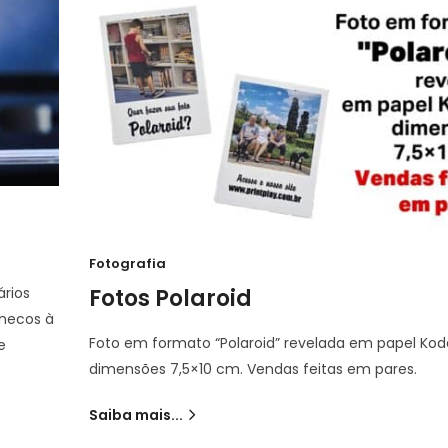
Fotografia
ários
Fotos Polaroid
onecos à
Foto em formato “Polaroid” revelada em papel Ko
e
dimensões 7,5×10 cm. Vendas feitas em pares.
Saiba mais...