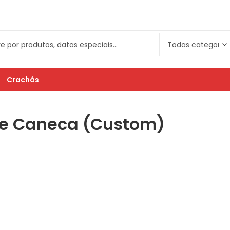
Crachás
e Caneca (Custom)