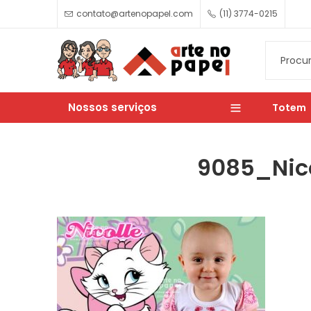
contato@artenopapel.com
(11) 3774-0215
Nossos serviços
Totem
9085_Nic