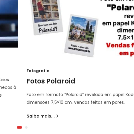
Fotografia
ários
Fotos Polaroid
onecos à
Foto em formato “Polaroid” revelada em papel Ko
e
dimensões 7,5×10 cm. Vendas feitas em pares.
Saiba mais...